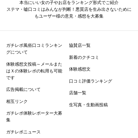
本当にいい女の子やお店をランキング形式でご紹介
ステマ・嘘口コミはみんなが判断！悪質店を生み出さないために
もユーザー様の意見・感想を大募集
ガチレポ風俗口コミランキン
協賛店一覧
グについて
新着のクチコミ
体験感想文投稿～メールまた
体験感想文
はＸの体験レポの転用も可能
です
口コミ評価ランキング
広告掲載について
店舗一覧
相互リンク
生写真・生動画投稿
ガチレポ体験レポーター大募
集
ガチレポニュース