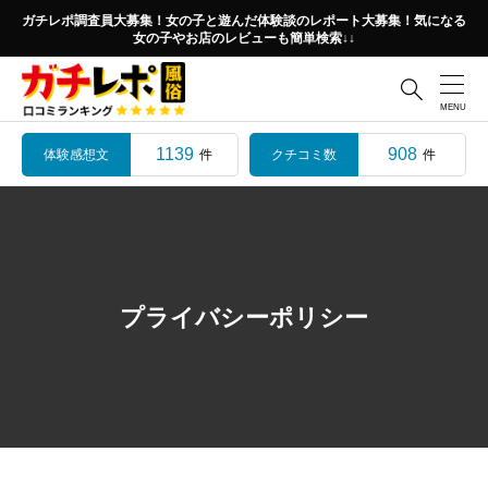
ガチレポ調査員大募集！女の子と遊んだ体験談のレポート大募集！気になる
女の子やお店のレビューも簡単検索↓↓

1139
908
体験感想文
クチコミ数
件
件
プライバシーポリシー